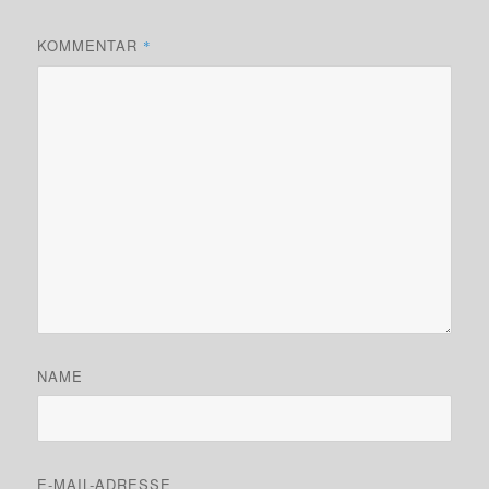
KOMMENTAR
*
NAME
E-MAIL-ADRESSE