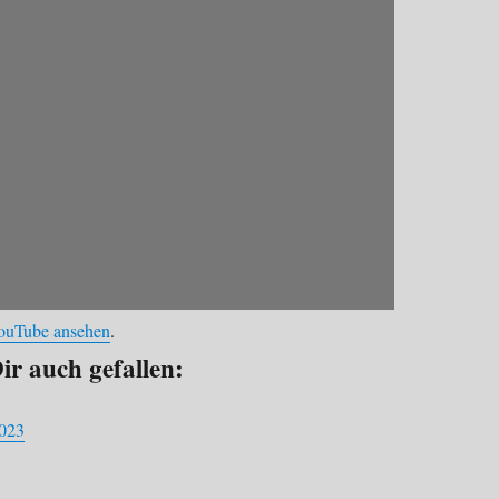
YouTube ansehen
.
ir auch gefallen:
023