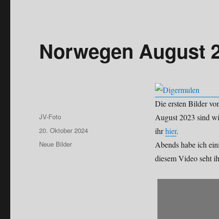
Norwegen August 
Die ersten Bilder vo
Autor
JV-Foto
August 2023 sind wir
Veröffentlicht
20. Oktober 2024
ihr
hier
.
am
Kategorien
Neue Bilder
Abends habe ich ein
diesem Video seht ih