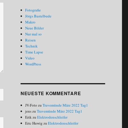
Fotografie
Jörgs Bastelbude
Makro
Neue Bilder
Nur mal so
Reisen
Technik
Time Lapse
Video
WordPress
NEUESTE KOMMENTARE
JV-Foto
zu
Travemünde März 2022 Tag1
jens
zu
Travemünde März 2022 Tag1
Erik
zu
Elektrodenschleifer
Eric Huwig
zu
Elektrodenschleifer