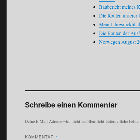
Baubericht meines K
Die Routen unserer
Mein Jahresrückblic
Die Routen der Ausf
Norwegen August 2
Schreibe einen Kommentar
Deine E-Mail-Adresse wird nicht veröffentlicht.
Erforderliche Felde
KOMMENTAR
*