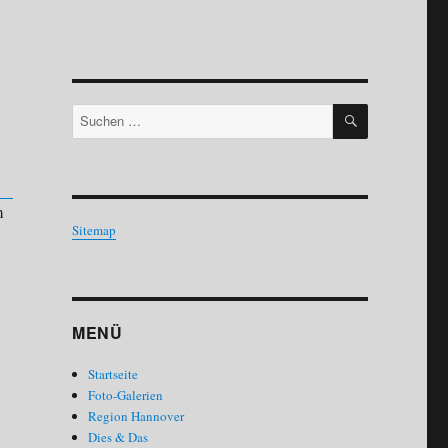
SUCHEN
Suchen
nach:
m
Sitemap
MENÜ
Startseite
Foto-Galerien
Region Hannover
Dies & Das