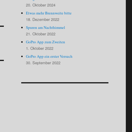
20. Oktober 2024
Etwas mehr Brennweite bitte
18. Dezember 2022
Spuren am Nachthimmel
21. Oktober 2022
GoPro App zum Zweiten
1. Oktober 2022
GoPro App ein erster Versuch
30. September 2022