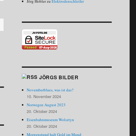
Jörg Hobler
zu
Elektrodenschleifer
JÖRGS BILDER
Novemberblues, was ist das?
10. November 2024
Norwegen August 2023
20. Oktober 2024
Eisenbahnmuseum Wolsztyn
20. Oktober 2024
Morgenstund halt Gold im Mund