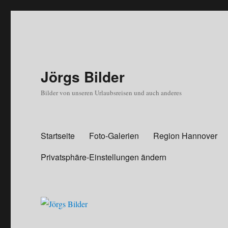
Jörgs Bilder
Bilder von unseren Urlaubsreisen und auch anderes
Startseite
Foto-Galerien
Region Hannover
Privatsphäre-Einstellungen ändern