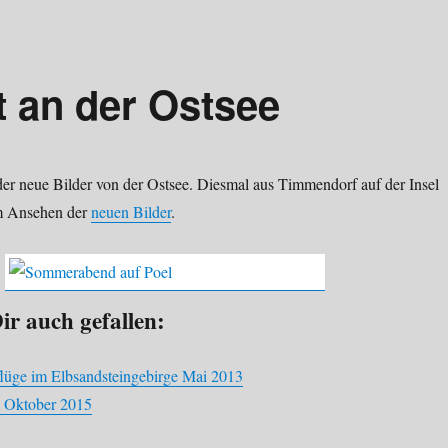
t an der Ostsee
der neue Bilder von der Ostsee. Diesmal aus Timmendorf auf der Insel
im Ansehen der
neuen Bilder
.
ir auch gefallen:
lüge im Elbsandsteingebirge Mai 2013
 Oktober 2015