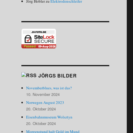
Jörg Hobler
zu
Elektrodenschleifer
JÖRGS BILDER
Novemberblues, was ist das?
10. November 2024
Norwegen August 2023
20. Oktober 2024
Eisenbahnmuseum Wolsztyn
20. Oktober 2024
Morgenstund halt Gold im Mund