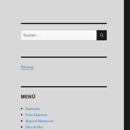
SUCHEN
Suchen
nach:
Sitemap
MENÜ
Startseite
Foto-Galerien
Region Hannover
Dies & Das