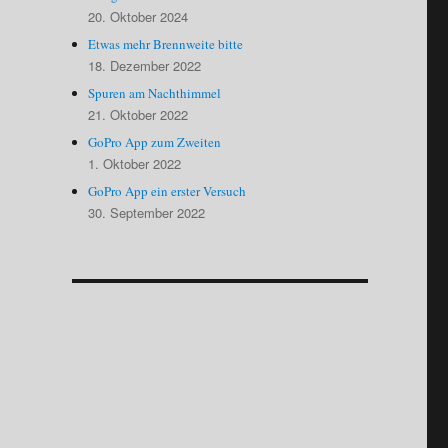
20. Oktober 2024
Etwas mehr Brennweite bitte
18. Dezember 2022
Spuren am Nachthimmel
21. Oktober 2022
GoPro App zum Zweiten
1. Oktober 2022
GoPro App ein erster Versuch
30. September 2022