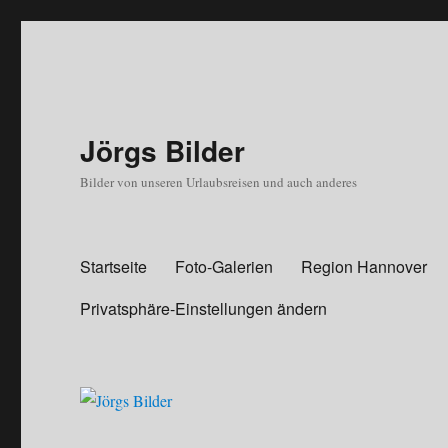
Jörgs Bilder
Bilder von unseren Urlaubsreisen und auch anderes
Startseite
Foto-Galerien
Region Hannover
Privatsphäre-Einstellungen ändern