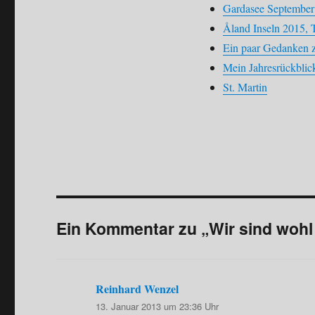
Gardasee September
Åland Inseln 2015, T
Ein paar Gedanken 
Mein Jahresrückblic
St. Martin
Ein Kommentar zu „Wir sind wohl 
Reinhard Wenzel
sagt:
13. Januar 2013 um 23:36 Uhr