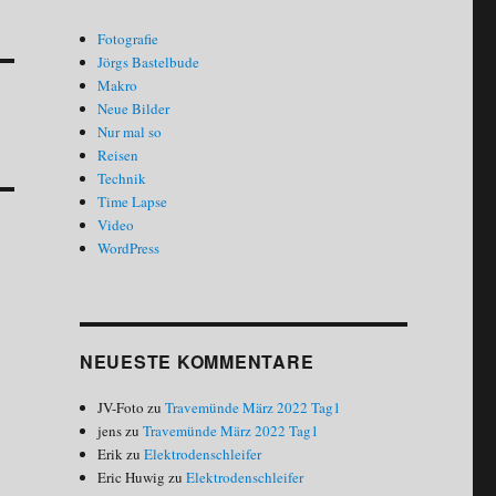
Fotografie
Jörgs Bastelbude
Makro
Neue Bilder
Nur mal so
Reisen
Technik
Time Lapse
Video
WordPress
NEUESTE KOMMENTARE
JV-Foto
zu
Travemünde März 2022 Tag1
jens
zu
Travemünde März 2022 Tag1
Erik
zu
Elektrodenschleifer
Eric Huwig
zu
Elektrodenschleifer