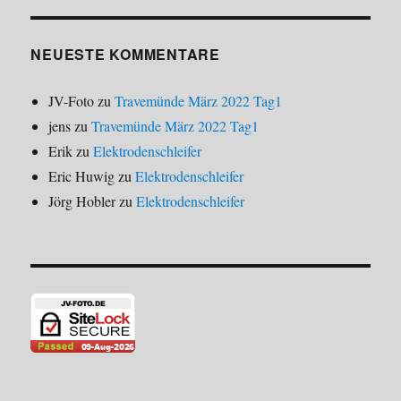
NEUESTE KOMMENTARE
JV-Foto
zu
Travemünde März 2022 Tag1
jens
zu
Travemünde März 2022 Tag1
Erik
zu
Elektrodenschleifer
Eric Huwig
zu
Elektrodenschleifer
Jörg Hobler
zu
Elektrodenschleifer