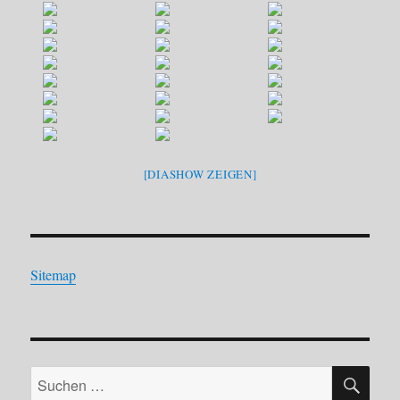
[DIASHOW ZEIGEN]
Sitemap
SU
Suchen