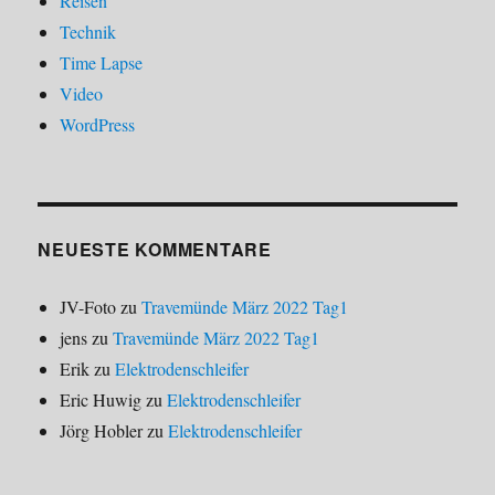
Reisen
Technik
Time Lapse
Video
WordPress
NEUESTE KOMMENTARE
JV-Foto
zu
Travemünde März 2022 Tag1
jens
zu
Travemünde März 2022 Tag1
Erik
zu
Elektrodenschleifer
Eric Huwig
zu
Elektrodenschleifer
Jörg Hobler
zu
Elektrodenschleifer