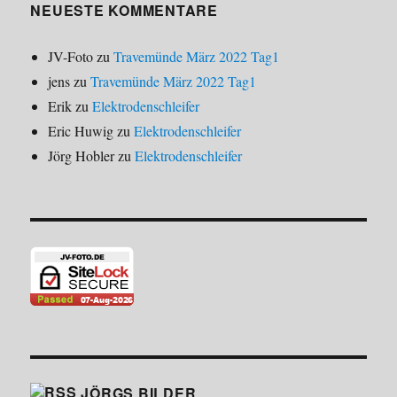
NEUESTE KOMMENTARE
JV-Foto
zu
Travemünde März 2022 Tag1
jens
zu
Travemünde März 2022 Tag1
Erik
zu
Elektrodenschleifer
Eric Huwig
zu
Elektrodenschleifer
Jörg Hobler
zu
Elektrodenschleifer
JÖRGS BILDER