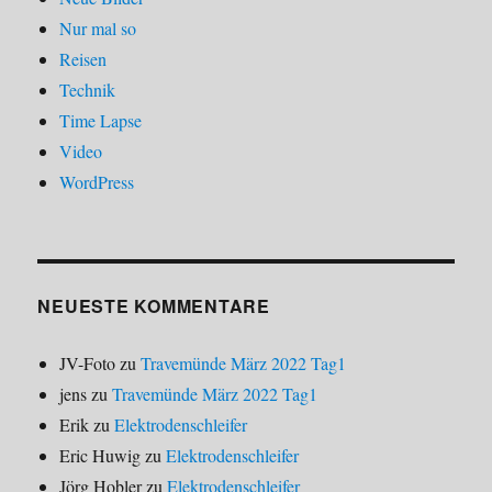
Nur mal so
Reisen
Technik
Time Lapse
Video
WordPress
NEUESTE KOMMENTARE
JV-Foto
zu
Travemünde März 2022 Tag1
jens
zu
Travemünde März 2022 Tag1
Erik
zu
Elektrodenschleifer
Eric Huwig
zu
Elektrodenschleifer
Jörg Hobler
zu
Elektrodenschleifer