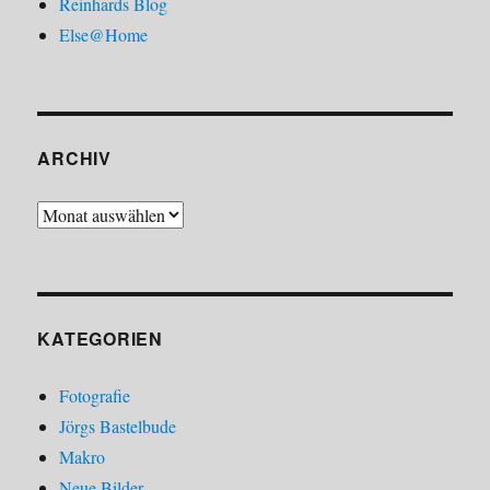
Reinhards Blog
Else@Home
ARCHIV
Archiv
KATEGORIEN
Fotografie
Jörgs Bastelbude
Makro
Neue Bilder