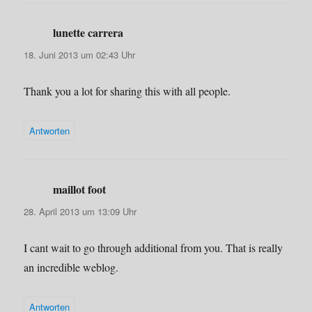
lunette carrera
sagt:
18. Juni 2013 um 02:43 Uhr
Thank you a lot for sharing this with all people.
Antworten
maillot foot
sagt:
28. April 2013 um 13:09 Uhr
I cant wait to go through additional from you. That is really
an incredible weblog.
Antworten