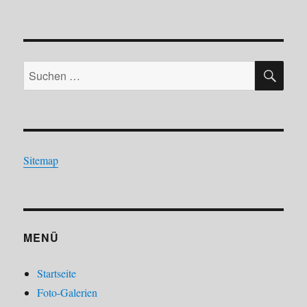
SU
Suchen
nach:
Sitemap
MENÜ
Startseite
Foto-Galerien