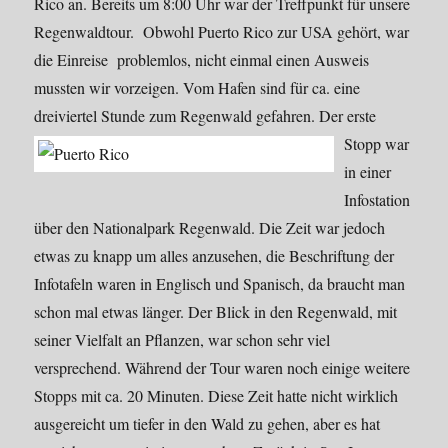
Rico an. Bereits um 8:00 Uhr war der Treffpunkt für unsere
Regenwaldtour. Obwohl Puerto Rico zur USA gehört, war
die Einreise problemlos, nicht einmal einen Ausweis
mussten wir vorzeigen. Vom Hafen sind für ca. eine
dreiviertel Stunde zum Regenwald gefahren. Der erste
Stopp
war
in einer
Infostation
über den Nationalpark Regenwald. Die Zeit war jedoch
etwas zu knapp um alles anzusehen, die Beschriftung der
Infotafeln waren in Englisch und Spanisch, da braucht man
schon mal etwas länger. Der Blick in den Regenwald, mit
seiner Vielfalt an Pflanzen, war schon sehr viel
versprechend. Während der Tour waren noch einige weitere
Stopps mit ca. 20 Minuten. Diese Zeit hatte nicht wirklich
ausgereicht um tiefer in den Wald zu gehen, aber es hat