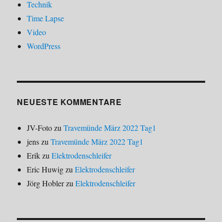
Technik
Time Lapse
Video
WordPress
NEUESTE KOMMENTARE
JV-Foto
zu
Travemünde März 2022 Tag1
jens
zu
Travemünde März 2022 Tag1
Erik
zu
Elektrodenschleifer
Eric Huwig
zu
Elektrodenschleifer
Jörg Hobler
zu
Elektrodenschleifer