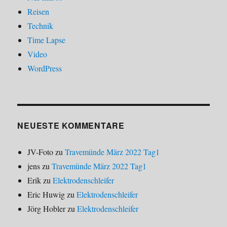
Reisen
Technik
Time Lapse
Video
WordPress
NEUESTE KOMMENTARE
JV-Foto
zu
Travemünde März 2022 Tag1
jens
zu
Travemünde März 2022 Tag1
Erik
zu
Elektrodenschleifer
Eric Huwig
zu
Elektrodenschleifer
Jörg Hobler
zu
Elektrodenschleifer