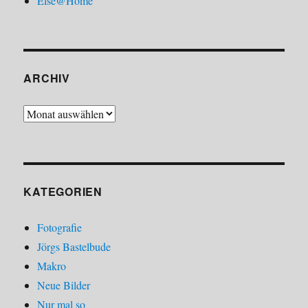
Else@Home
ARCHIV
Archiv
KATEGORIEN
Fotografie
Jörgs Bastelbude
Makro
Neue Bilder
Nur mal so