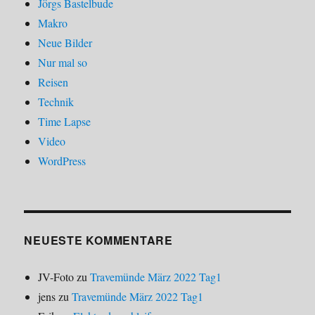
Jörgs Bastelbude
Makro
Neue Bilder
Nur mal so
Reisen
Technik
Time Lapse
Video
WordPress
NEUESTE KOMMENTARE
JV-Foto
zu
Travemünde März 2022 Tag1
jens
zu
Travemünde März 2022 Tag1