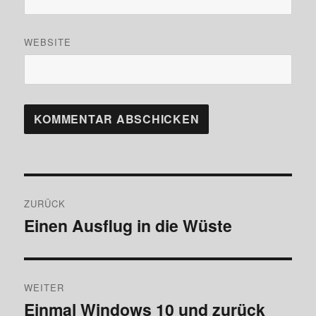
WEBSITE
Beitragsnavigation
ZURÜCK
Einen Ausflug in die Wüste
Vorheriger
Beitrag:
WEITER
Einmal Windows 10 und zurück
Nächster