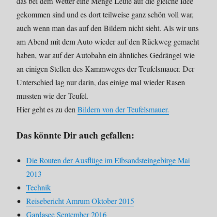
das bei dem Wetter eine Menge Leute auf die gleiche Idee
gekommen sind und es dort teilweise ganz schön voll war,
auch wenn man das auf den Bildern nicht sieht. Als wir uns
am Abend mit dem Auto wieder auf den Rückweg gemacht
haben, war auf der Autobahn ein ähnliches Gedrängel wie
an einigen Stellen des Kammweges der Teufelsmauer. Der
Unterschied lag nur darin, das einige mal wieder Rasen
mussten wie der Teufel.
Hier geht es zu den
Bildern von der Teufelsmauer
.
Das könnte Dir auch gefallen:
Die Routen der Ausflüge im Elbsandsteingebirge Mai
2013
Technik
Reisebericht Amrum Oktober 2015
Gardasee September 2016