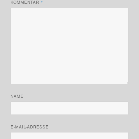
KOMMENTAR
*
NAME
E-MAIL-ADRESSE