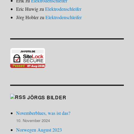
Erik
zu
Elektrodenschleifer
Eric Huwig
zu
Elektrodenschleifer
Jörg Hobler
zu
Elektrodenschleifer
JÖRGS BILDER
Novemberblues, was ist das?
10. November 2024
Norwegen August 2023