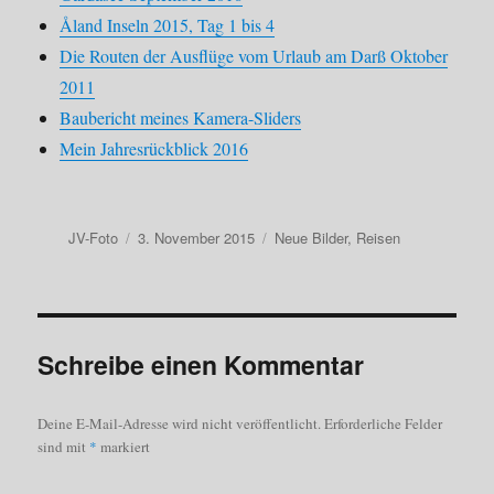
Åland Inseln 2015, Tag 1 bis 4
Die Routen der Ausflüge vom Urlaub am Darß Oktober
2011
Baubericht meines Kamera-Sliders
Mein Jahresrückblick 2016
Autor
Veröffentlicht
Kategorien
JV-Foto
3. November 2015
Neue Bilder
,
Reisen
am
Schreibe einen Kommentar
Deine E-Mail-Adresse wird nicht veröffentlicht.
Erforderliche Felder
sind mit
*
markiert