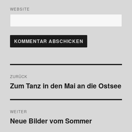
WEBSITE
Beitragsnavigation
ZURÜCK
Zum Tanz in den Mai an die Ostsee
Vorheriger
Beitrag:
WEITER
Neue Bilder vom Sommer
Nächster
Beitrag: