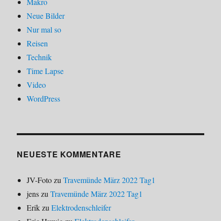
Makro
Neue Bilder
Nur mal so
Reisen
Technik
Time Lapse
Video
WordPress
NEUESTE KOMMENTARE
JV-Foto
zu
Travemünde März 2022 Tag1
jens
zu
Travemünde März 2022 Tag1
Erik
zu
Elektrodenschleifer