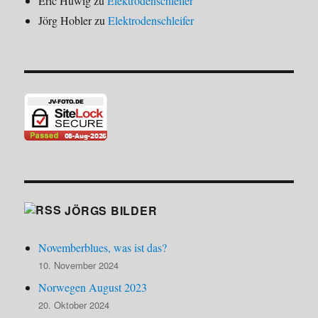
Eric Huwig
zu
Elektrodenschleifer
Jörg Hobler
zu
Elektrodenschleifer
JÖRGS BILDER
Novemberblues, was ist das?
10. November 2024
Norwegen August 2023
20. Oktober 2024