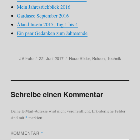
Mein Jahresrückblick 2016
Gardasee September 2016
Åland Inseln 2015, Tag 1 bis 4
Ein paar Gedanken zum Jahresende
Autor
Veröffentlicht
Kategorien
JV-Foto
22. Juni 2017
Neue Bilder
,
Reisen
,
Technik
am
Schreibe einen Kommentar
Deine E-Mail-Adresse wird nicht veröffentlicht.
Erforderliche Felder
sind mit
*
markiert
KOMMENTAR
*