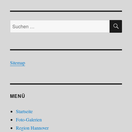
SU
Suchen
nach:
Sitemap
MENÜ
Startseite
Foto-Galerien
Region Hannover