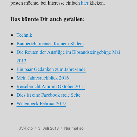
posten möchte, bei Interesse einfach
hier
klicken.
Das könnte Dir auch gefallen:
Technik
Baubericht meines Kamera-Sliders
Die Routen der Ausflüge im Elbsandsteingebirge Mai
2013
Ein paar Gedanken zum Jahresende
Mein Jahresrückblick 2016
Reisebericht Amrum Oktober 2015
Dies ist eine Facebook freie Seite
Wittenbeck Februar 2019
Autor
Veröffentlicht
Kategorien
JV-Foto
3. Juli 2013
Nur mal so
am