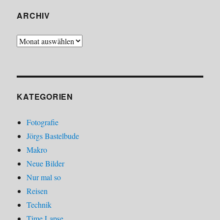
ARCHIV
Archiv
KATEGORIEN
Fotografie
Jörgs Bastelbude
Makro
Neue Bilder
Nur mal so
Reisen
Technik
Time Lapse