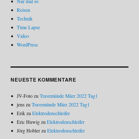
Nur mal so
Reisen
Technik
Time Lapse
Video
WordPress
NEUESTE KOMMENTARE
JV-Foto
zu
Travemünde März 2022 Tag1
jens
zu
Travemünde März 2022 Tag1
Erik
zu
Elektrodenschleifer
Eric Huwig
zu
Elektrodenschleifer
Jörg Hobler
zu
Elektrodenschleifer