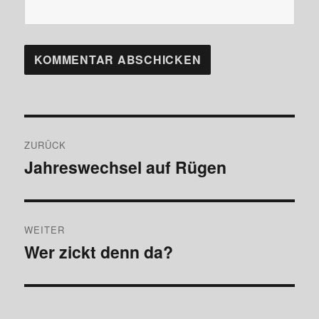
Beitragsnavigation
ZURÜCK
Jahreswechsel auf Rügen
Vorheriger
Beitrag:
WEITER
Wer zickt denn da?
Nächster
Beitrag: