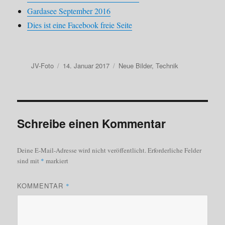
Gardasee September 2016
Dies ist eine Facebook freie Seite
Autor
Veröffentlicht
Kategorien
JV-Foto
14. Januar 2017
Neue Bilder
,
Technik
am
Schreibe einen Kommentar
Deine E-Mail-Adresse wird nicht veröffentlicht.
Erforderliche Felder
sind mit
*
markiert
KOMMENTAR
*