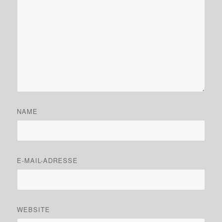
NAME
E-MAIL-ADRESSE
WEBSITE