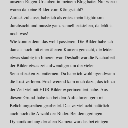
unseren Rügen-Urlauben in meinem Blog hatte. Nur wieso
waren da keine Bilder vom Königsstuhl?
Zurück zuhause, habe ich als erstes mein Lightroom
durchsucht und musste ganz schnell feststellen, da fehlt ja
noch was!
Wie konnte denn das wohl passieren. Die Bilder habe ich
damals noch mit einer älteren Kamera gemacht, die leider
etwas staubig im Inneren war. Deshalb war die Nacharbeit
der Bilder etwas zeitaufwendiger um die vielen
Sensorflecken zu entfernen. Da habe ich wohl irgendwann
die Lust verloren. Erschwerend kam noch dazu, das ich zu
der Zeit viel mit HDR-Bilder experimentiert habe. Aus
diesem Grund habe ich bei den Aufnahmen gern mit
Belichtungsreihen gearbeitet. Das vervielfacht natürlich
auch noch die Anzahl der Bilder. Bei dem geringen
Dynamikumfang der alten Kamera war das bei einigen