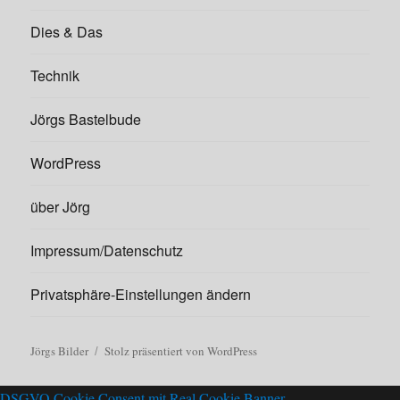
Dies & Das
Technik
Jörgs Bastelbude
WordPress
über Jörg
Impressum/Datenschutz
Privatsphäre-Einstellungen ändern
Jörgs Bilder
Stolz präsentiert von WordPress
DSGVO Cookie Consent mit Real Cookie Banner