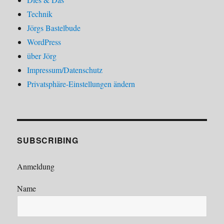
Technik
Jörgs Bastelbude
WordPress
über Jörg
Impressum/Datenschutz
Privatsphäre-Einstellungen ändern
SUBSCRIBING
Anmeldung
Name