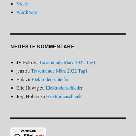
Video
WordPress
NEUESTE KOMMENTARE
JV-Foto
zu
Travemünde März 2022 Tag1
jens
zu
Travemünde März 2022 Tag1
Erik
zu
Elektrodenschleifer
Eric Huwig
zu
Elektrodenschleifer
Jörg Hobler
zu
Elektrodenschleifer