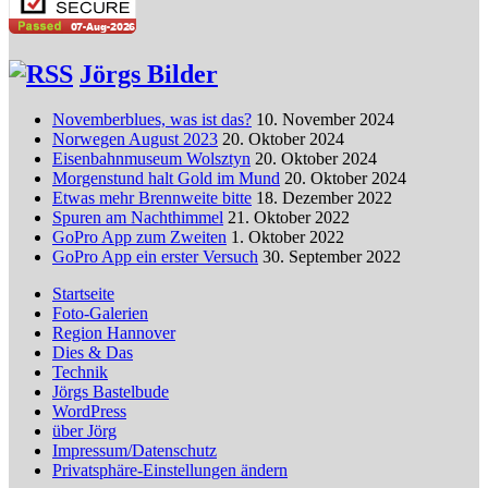
Jörgs Bilder
Novemberblues, was ist das?
10. November 2024
Norwegen August 2023
20. Oktober 2024
Eisenbahnmuseum Wolsztyn
20. Oktober 2024
Morgenstund halt Gold im Mund
20. Oktober 2024
Etwas mehr Brennweite bitte
18. Dezember 2022
Spuren am Nachthimmel
21. Oktober 2022
GoPro App zum Zweiten
1. Oktober 2022
GoPro App ein erster Versuch
30. September 2022
Startseite
Foto-Galerien
Region Hannover
Dies & Das
Technik
Jörgs Bastelbude
WordPress
über Jörg
Impressum/Datenschutz
Privatsphäre-Einstellungen ändern