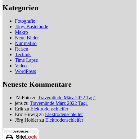
Kategorien
Fotografie
Jörgs Bastelbude
Makro
Neue Bilder
Nur mal so
Reisen
Technik
Time Lapse
Video
WordPress
Neueste Kommentare
JV-Foto
zu
Travemünde März 2022 Tag1
jens
zu
Travemünde März 2022 Tag1
Erik
zu
Elektrodenschleifer
Eric Huwig
zu
Elektrodenschleifer
Jörg Hobler
zu
Elektrodenschleifer