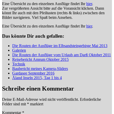
Eine Übersicht zu den einzelnen Ausflüge findet Ihr
hier
.
Zur vergrößerten Ansicht bitte auf die Voransicht klicken. Dann
könnt Ihr auch mit den Pfeiltasten (rechts & links) zwischen den
Bilder navigieren. Viel Spaß beim Ansehen.
Eine Übersicht zu den einzelnen Ausflüge findet Ihr
hier
.
Das könnte Dir auch gefallen:
Die Routen der Ausflüge im Elbsandsteingebirge Mai 2013
Galerien
Die Routen der Ausflüge vom Urlaub am Darß Oktober 2011
Reisebericht Amrum Oktober 2015
Technik
Baubericht meines Kamera-Sliders
Gardasee September 2016
Åland Inseln 2015, Tag 1 bis 4
Schreibe einen Kommentar
Deine E-Mail-Adresse wird nicht veröffentlicht.
Erforderliche
Felder sind mit
*
markiert
Kommentar
*