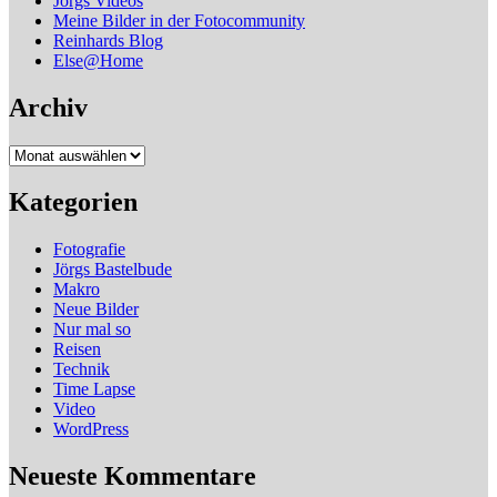
Jörgs Videos
Meine Bilder in der Fotocommunity
Reinhards Blog
Else@Home
Archiv
Archiv
Kategorien
Fotografie
Jörgs Bastelbude
Makro
Neue Bilder
Nur mal so
Reisen
Technik
Time Lapse
Video
WordPress
Neueste Kommentare