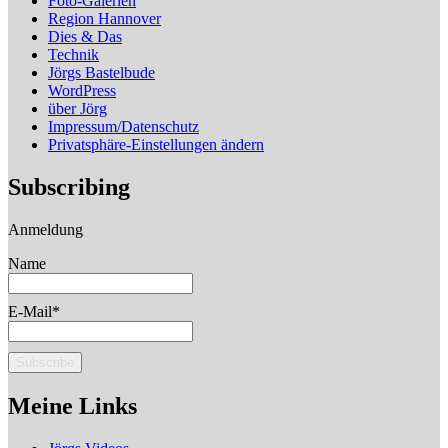
Foto-Galerien
Region Hannover
Dies & Das
Technik
Jörgs Bastelbude
WordPress
über Jörg
Impressum/Datenschutz
Privatsphäre-Einstellungen ändern
Subscribing
Anmeldung
Name
E-Mail*
Meine Links