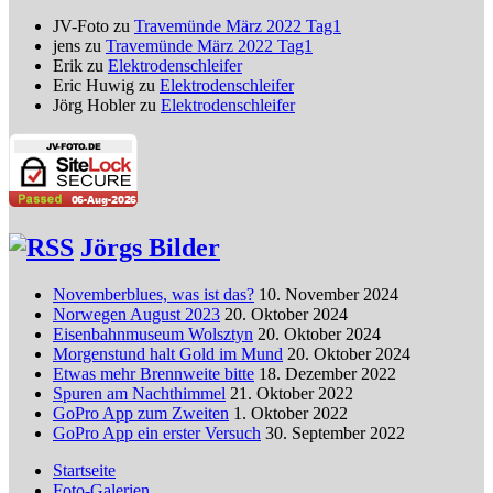
JV-Foto
zu
Travemünde März 2022 Tag1
jens
zu
Travemünde März 2022 Tag1
Erik
zu
Elektrodenschleifer
Eric Huwig
zu
Elektrodenschleifer
Jörg Hobler
zu
Elektrodenschleifer
Jörgs Bilder
Novemberblues, was ist das?
10. November 2024
Norwegen August 2023
20. Oktober 2024
Eisenbahnmuseum Wolsztyn
20. Oktober 2024
Morgenstund halt Gold im Mund
20. Oktober 2024
Etwas mehr Brennweite bitte
18. Dezember 2022
Spuren am Nachthimmel
21. Oktober 2022
GoPro App zum Zweiten
1. Oktober 2022
GoPro App ein erster Versuch
30. September 2022
Startseite
Foto-Galerien