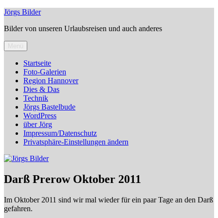
Zum
Jörgs Bilder
Inhalt
Bilder von unseren Urlaubsreisen und auch anderes
springen
Menü
Startseite
Foto-Galerien
Region Hannover
Dies & Das
Technik
Jörgs Bastelbude
WordPress
über Jörg
Impressum/Datenschutz
Privatsphäre-Einstellungen ändern
Darß Prerow Oktober 2011
Im Oktober 2011 sind wir mal wieder für ein paar Tage an den Darß
gefahren.