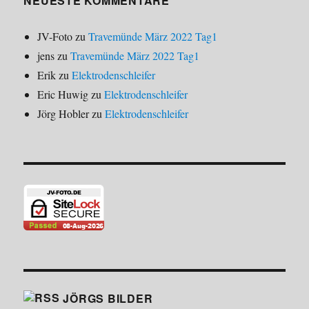
NEUESTE KOMMENTARE
JV-Foto
zu
Travemünde März 2022 Tag1
jens
zu
Travemünde März 2022 Tag1
Erik
zu
Elektrodenschleifer
Eric Huwig
zu
Elektrodenschleifer
Jörg Hobler
zu
Elektrodenschleifer
JÖRGS BILDER