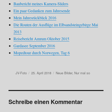
Baubericht meines Kamera-Sliders
Ein paar Gedanken zum Jahresende
Mein Jahresrückblick 2016
Die Routen der Ausflüge im Elbsandsteingebirge Mai
2013
Reisebericht Amrum Oktober 2015
Gardasee September 2016
Mopedtour durch Norwegen, Tag 6
Autor
Veröffentlicht
Kategorien
JV-Foto
25. April 2018
Neue Bilder
,
Nur mal so
am
Schreibe einen Kommentar