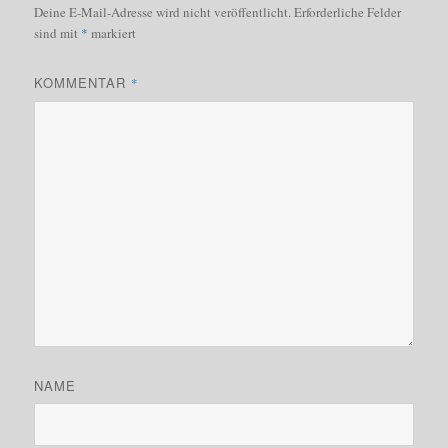
Deine E-Mail-Adresse wird nicht veröffentlicht.
Erforderliche Felder
sind mit
*
markiert
KOMMENTAR
*
NAME