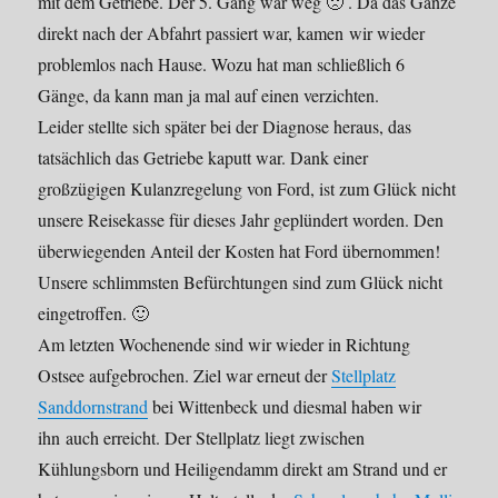
mit dem Getriebe. Der 5. Gang war weg 🙁 . Da das Ganze
direkt nach der Abfahrt passiert war, kamen wir wieder
problemlos nach Hause. Wozu hat man schließlich 6
Gänge, da kann man ja mal auf einen verzichten.
Leider stellte sich später bei der Diagnose heraus, das
tatsächlich das Getriebe kaputt war. Dank einer
großzügigen Kulanzregelung von Ford, ist zum Glück nicht
unsere Reisekasse für dieses Jahr geplündert worden. Den
überwiegenden Anteil der Kosten hat Ford übernommen!
Unsere schlimmsten Befürchtungen sind zum Glück nicht
eingetroffen. 🙂
Am letzten Wochenende sind wir wieder in Richtung
Ostsee aufgebrochen. Ziel war erneut der
Stellplatz
Sanddornstrand
bei Wittenbeck und diesmal haben wir
ihn auch erreicht. Der Stellplatz liegt zwischen
Kühlungsborn und Heiligendamm direkt am Strand und er