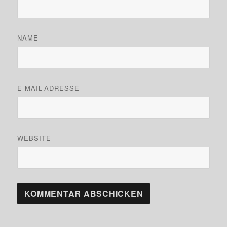
NAME
E-MAIL-ADRESSE
WEBSITE