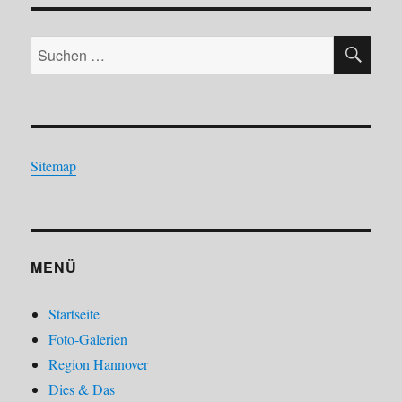
SU
Suchen
nach:
Sitemap
MENÜ
Startseite
Foto-Galerien
Region Hannover
Dies & Das