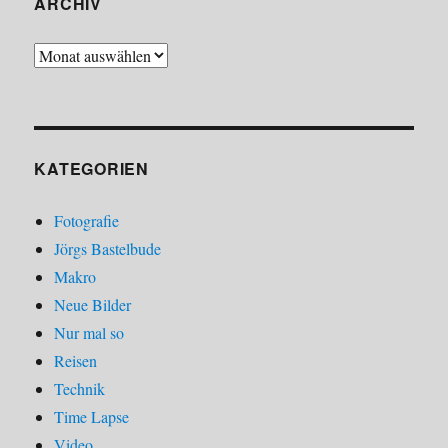
ARCHIV
Archiv
KATEGORIEN
Fotografie
Jörgs Bastelbude
Makro
Neue Bilder
Nur mal so
Reisen
Technik
Time Lapse
Video