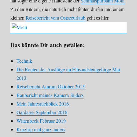
hat sogar eine eigene Haltestelle der
Schmalspurbahn Molli
.
Zu den Bildern, die natürlich nicht fehlen dürfen und einem
kleinen
Reisebericht vom Ostseeurlaub
geht es hier.
Das könnte Dir auch gefallen:
Technik
Die Routen der Ausflüge im Elbsandsteingebirge Mai
2013
Reisebericht Amrum Oktober 2015
Baubericht meines Kamera-Sliders
Mein Jahresrückblick 2016
Gardasee September 2016
Wittenbeck Februar 2019
Kurztrip mal ganz anders