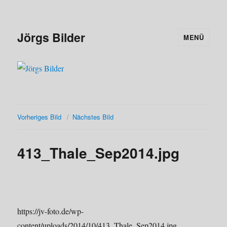
Jörgs Bilder
MENÜ
Vorheriges Bild
Nächstes Bild
413_Thale_Sep2014.jpg
https://jv-foto.de/wp-
content/uploads/2014/10/413_Thale_Sep2014.jpg