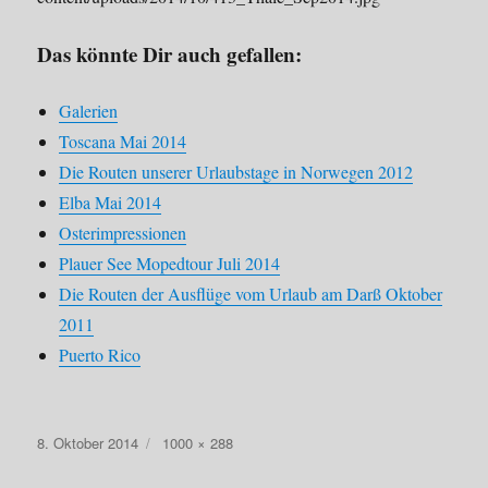
Das könnte Dir auch gefallen:
Galerien
Toscana Mai 2014
Die Routen unserer Urlaubstage in Norwegen 2012
Elba Mai 2014
Osterimpressionen
Plauer See Mopedtour Juli 2014
Die Routen der Ausflüge vom Urlaub am Darß Oktober
2011
Puerto Rico
Veröffentlicht
Originalgröße
8. Oktober 2014
1000 × 288
am