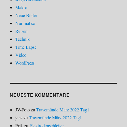
Makro
Neue Bilder
Nur mal so
Reisen
Technik
Time Lapse
Video
WordPress
NEUESTE KOMMENTARE
JV-Foto
zu
Travemünde März 2022 Tag1
jens
zu
Travemünde März 2022 Tag1
Erik
zu
Elektrodenschleifer