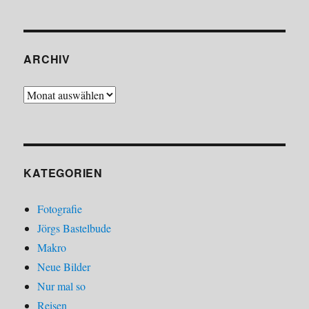
ARCHIV
Archiv
KATEGORIEN
Fotografie
Jörgs Bastelbude
Makro
Neue Bilder
Nur mal so
Reisen