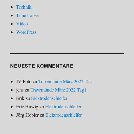
Technik
Time Lapse
Video
WordPress
NEUESTE KOMMENTARE
JV-Foto
zu
Travemünde März 2022 Tag1
jens
zu
Travemünde März 2022 Tag1
Erik
zu
Elektrodenschleifer
Eric Huwig
zu
Elektrodenschleifer
Jörg Hobler
zu
Elektrodenschleifer