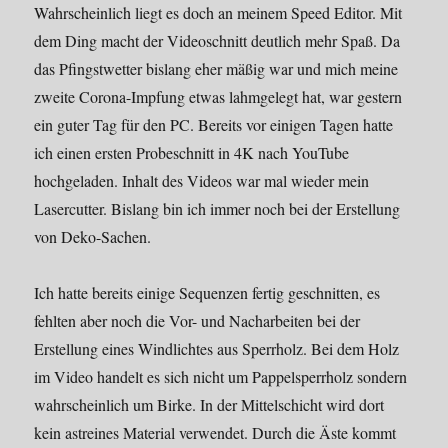
Wahrscheinlich liegt es doch an meinem Speed Editor. Mit
dem Ding macht der Videoschnitt deutlich mehr Spaß. Da
das Pfingstwetter bislang eher mäßig war und mich meine
zweite Corona-Impfung etwas lahmgelegt hat, war gestern
ein guter Tag für den PC. Bereits vor einigen Tagen hatte
ich einen ersten Probeschnitt in 4K nach YouTube
hochgeladen. Inhalt des Videos war mal wieder mein
Lasercutter. Bislang bin ich immer noch bei der Erstellung
von Deko-Sachen.
Ich hatte bereits einige Sequenzen fertig geschnitten, es
fehlten aber noch die Vor- und Nacharbeiten bei der
Erstellung eines Windlichtes aus Sperrholz. Bei dem Holz
im Video handelt es sich nicht um Pappelsperrholz sondern
wahrscheinlich um Birke. In der Mittelschicht wird dort
kein astreines Material verwendet. Durch die Äste kommt