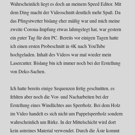
Wahrscheinlich liegt es doch an meinem Speed Editor. Mit
dem Ding macht der Videoschnitt deutlich mehr Spaß. Da
das Pfingstwetter bislang eher mäßig war und mich meine
zweite Corona-Impfung etwas lahmgelegt hat, war gestern
ein guter Tag für den PC. Bereits vor einigen Tagen hatte
ich einen ersten Probeschnitt in 4K nach YouTube
hochgeladen. Inhalt des Videos war mal wieder mein
Lasercutter. Bislang bin ich immer noch bei der Erstellung
von Deko-Sachen.
Ich hatte bereits einige Sequenzen fertig geschnitten, es
fehlten aber noch die Vor- und Nacharbeiten bei der
Erstellung eines Windlichtes aus Sperrholz. Bei dem Holz
im Video handelt es sich nicht um Pappelsperrholz sondern
wahrscheinlich um Birke. In der Mittelschicht wird dort
kein astreines Material verwendet. Durch die Äste kommt