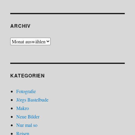
ARCHIV
Archiv
KATEGORIEN
Fotografie
Jörgs Bastelbude
Makro
Neue Bilder
Nur mal so
Reisen