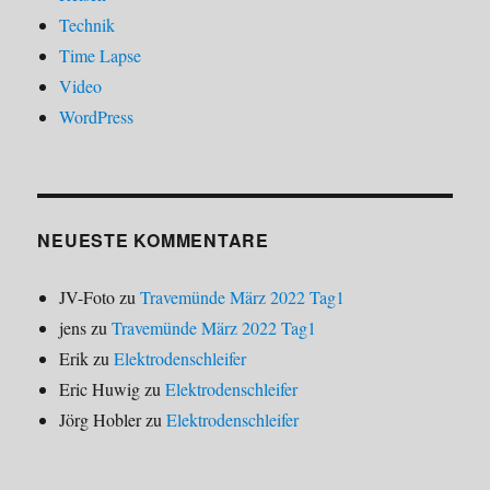
Technik
Time Lapse
Video
WordPress
NEUESTE KOMMENTARE
JV-Foto
zu
Travemünde März 2022 Tag1
jens
zu
Travemünde März 2022 Tag1
Erik
zu
Elektrodenschleifer
Eric Huwig
zu
Elektrodenschleifer
Jörg Hobler
zu
Elektrodenschleifer