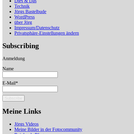
Dies & Das
Technik
Jörgs Bastelbude
WordPress
über Jörg
Impressum/Datenschutz
Privatsphäre-Einstellungen ändern
Subscribing
Anmeldung
Name
E-Mail*
Meine Links
Jörgs Videos
Meine Bilder in der Fotocommunity