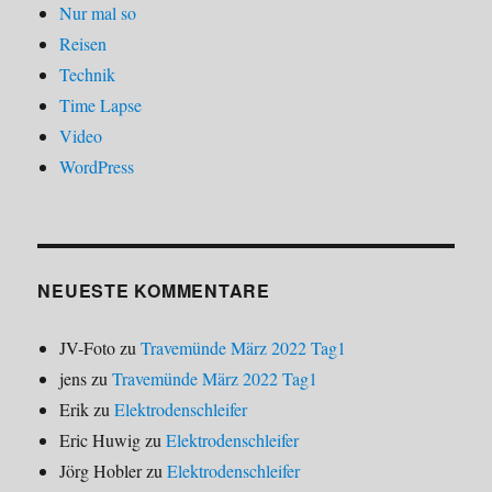
Nur mal so
Reisen
Technik
Time Lapse
Video
WordPress
NEUESTE KOMMENTARE
JV-Foto
zu
Travemünde März 2022 Tag1
jens
zu
Travemünde März 2022 Tag1
Erik
zu
Elektrodenschleifer
Eric Huwig
zu
Elektrodenschleifer
Jörg Hobler
zu
Elektrodenschleifer