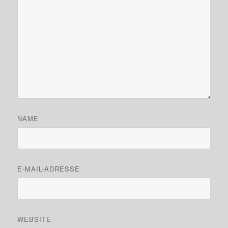
NAME
E-MAIL-ADRESSE
WEBSITE