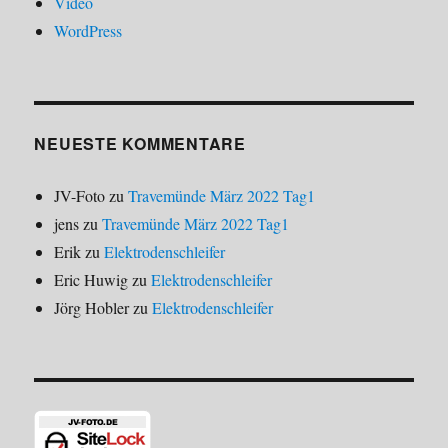
Video
WordPress
NEUESTE KOMMENTARE
JV-Foto
zu
Travemünde März 2022 Tag1
jens
zu
Travemünde März 2022 Tag1
Erik
zu
Elektrodenschleifer
Eric Huwig
zu
Elektrodenschleifer
Jörg Hobler
zu
Elektrodenschleifer