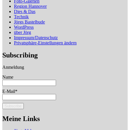
Foto-Galerien
Region Hannover
Dies & Das
Technik
Jörgs Bastelbude
WordPress
über Jörg
Impressum/Datenschutz
Privatsphäre-Einstellungen ändern
Subscribing
Anmeldung
Name
E-Mail*
Meine Links