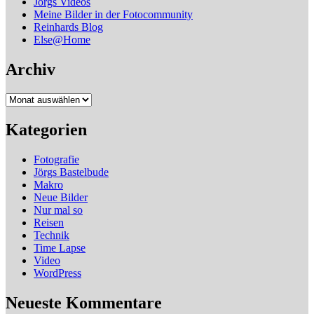
Jörgs Videos
Meine Bilder in der Fotocommunity
Reinhards Blog
Else@Home
Archiv
Archiv
Kategorien
Fotografie
Jörgs Bastelbude
Makro
Neue Bilder
Nur mal so
Reisen
Technik
Time Lapse
Video
WordPress
Neueste Kommentare