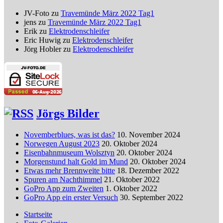
JV-Foto
zu
Travemünde März 2022 Tag1
jens
zu
Travemünde März 2022 Tag1
Erik
zu
Elektrodenschleifer
Eric Huwig
zu
Elektrodenschleifer
Jörg Hobler
zu
Elektrodenschleifer
Jörgs Bilder
Novemberblues, was ist das?
10. November 2024
Norwegen August 2023
20. Oktober 2024
Eisenbahnmuseum Wolsztyn
20. Oktober 2024
Morgenstund halt Gold im Mund
20. Oktober 2024
Etwas mehr Brennweite bitte
18. Dezember 2022
Spuren am Nachthimmel
21. Oktober 2022
GoPro App zum Zweiten
1. Oktober 2022
GoPro App ein erster Versuch
30. September 2022
Startseite