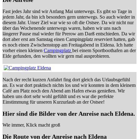
Fast jedes Jahr sind wir Anfang Mai unterwegs. Es gibt so Tage in
jedem Jahr, da bin ich besonders gern unterwegs. So auch wieder in
diesem Jahr. Unser Ziel war wie so oft die Ostsee. Da wir nicht nur
über das Wochenende unterwegs waren, haben wir uns nach
längerer Pause mal wieder für Prerow am Darß entschieden. Da wir
dort aber erst am Samstag einen Campingplatz reserviert hatten, gab
es noch einen Zwischenstopp am Freitagabend in Eldena. Ich hatte
vorher einen kleinen
Campingplatz
bei einem Sportboothafen an der
Elde gefunden, den wollten wir gern mal ausprobieren.
Nach der recht kurzen Anfahrt fing dort gleich das Urlaubsgefühl
an. Es war dort praktisch nichts los und wir konnten in dem kleinem
Café am Platz noch den Abend am Hafen etwas genießen. Wir
haben uns dort sehr wohl gefühlt und es war die perfekte
Einstimmung für unseren Kurzurlaub an der Ostsee!
Hier sind die Bilder von der Anreise nach Eldena.
Wie immer, Klick macht groß
Die Route von der Anreise nach Eldena