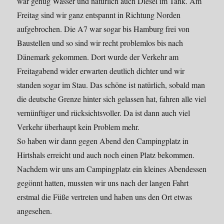
war genug Wasser und natürlich auch Diesel im Tank. Am
Freitag sind wir ganz entspannt in Richtung Norden
aufgebrochen. Die A7 war sogar bis Hamburg frei von
Baustellen und so sind wir recht problemlos bis nach
Dänemark gekommen. Dort wurde der Verkehr am
Freitagabend wider erwarten deutlich dichter und wir
standen sogar im Stau. Das schöne ist natürlich, sobald man
die deutsche Grenze hinter sich gelassen hat, fahren alle viel
vernünftiger und rücksichtsvoller. Da ist dann auch viel
Verkehr überhaupt kein Problem mehr.
So haben wir dann gegen Abend den Campingplatz in
Hirtshals erreicht und auch noch einen Platz bekommen.
Nachdem wir uns am Campingplatz ein kleines Abendessen
gegönnt hatten, mussten wir uns nach der langen Fahrt
erstmal die Füße vertreten und haben uns den Ort etwas
angesehen.