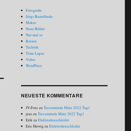
Fotografie
Jörgs Bastelbude
Makro
Neue Bilder
Nur mal so
Reisen
Technik
Time Lapse
Video
WordPress
NEUESTE KOMMENTARE
JV-Foto
zu
Travemünde März 2022 Tag1
jens
zu
Travemünde März 2022 Tag1
Erik
zu
Elektrodenschleifer
Eric Huwig
zu
Elektrodenschleifer