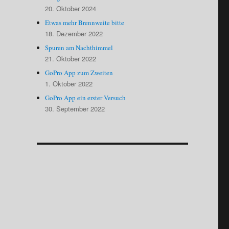
20. Oktober 2024
Etwas mehr Brennweite bitte
18. Dezember 2022
Spuren am Nachthimmel
21. Oktober 2022
GoPro App zum Zweiten
1. Oktober 2022
GoPro App ein erster Versuch
30. September 2022