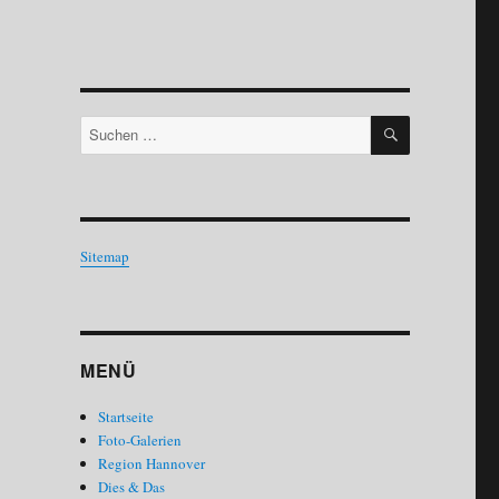
SUCHEN
Suchen
nach:
Sitemap
MENÜ
Startseite
Foto-Galerien
Region Hannover
Dies & Das