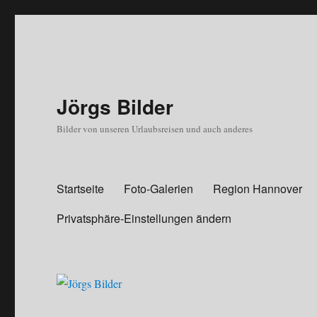
Jörgs Bilder
Bilder von unseren Urlaubsreisen und auch anderes
Startseite
Foto-Galerien
Region Hannover
Privatsphäre-Einstellungen ändern