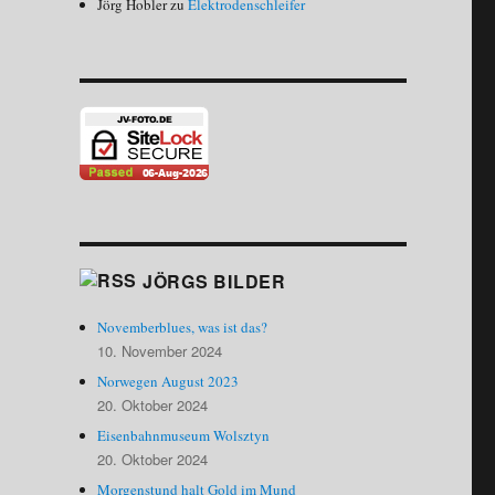
Jörg Hobler
zu
Elektrodenschleifer
JÖRGS BILDER
Novemberblues, was ist das?
10. November 2024
Norwegen August 2023
20. Oktober 2024
Eisenbahnmuseum Wolsztyn
20. Oktober 2024
Morgenstund halt Gold im Mund