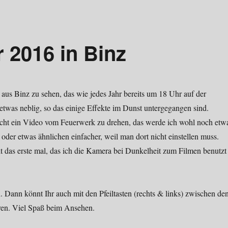
 2016 in Binz
aus Binz zu sehen, das wie jedes Jahr bereits um 18 Uhr auf der
 etwas neblig, so das einige Effekte im Dunst untergegangen sind.
sucht ein Video vom Feuerwerk zu drehen, das werde ich wohl noch etw
der etwas ähnlichen einfacher, weil man dort nicht einstellen muss.
t das erste mal, das ich die Kamera bei Dunkelheit zum Filmen benutzt
n. Dann könnt Ihr auch mit den Pfeiltasten (rechts & links) zwischen de
ren. Viel Spaß beim Ansehen.