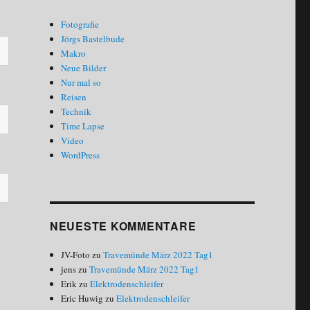
Fotografie
Jörgs Bastelbude
Makro
Neue Bilder
Nur mal so
Reisen
Technik
Time Lapse
Video
WordPress
NEUESTE KOMMENTARE
JV-Foto
zu
Travemünde März 2022 Tag1
jens
zu
Travemünde März 2022 Tag1
Erik
zu
Elektrodenschleifer
Eric Huwig
zu
Elektrodenschleifer