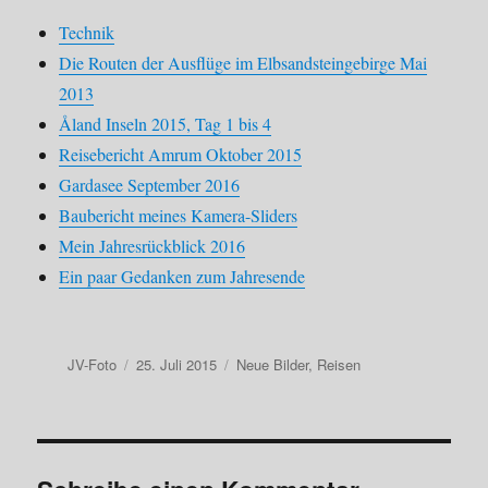
Technik
Die Routen der Ausflüge im Elbsandsteingebirge Mai
2013
Åland Inseln 2015, Tag 1 bis 4
Reisebericht Amrum Oktober 2015
Gardasee September 2016
Baubericht meines Kamera-Sliders
Mein Jahresrückblick 2016
Ein paar Gedanken zum Jahresende
Autor
Veröffentlicht
Kategorien
JV-Foto
25. Juli 2015
Neue Bilder
,
Reisen
am