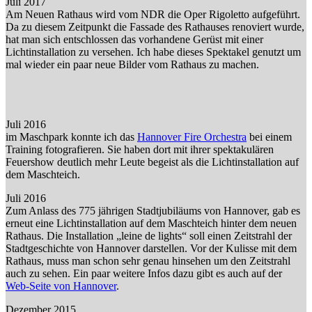
Juli 2017
Am Neuen Rathaus wird vom NDR die Oper Rigoletto aufgeführt.
Da zu diesem Zeitpunkt die Fassade des Rathauses renoviert wurde,
hat man sich entschlossen das vorhandene Gerüst mit einer
Lichtinstallation zu versehen. Ich habe dieses Spektakel genutzt um
mal wieder ein paar neue Bilder vom Rathaus zu machen.
Juli 2016
im Maschpark konnte ich das
Hannover Fire Orchestra
bei einem
Training fotografieren. Sie haben dort mit ihrer spektakulären
Feuershow deutlich mehr Leute begeist als die Lichtinstallation auf
dem Maschteich.
Juli 2016
Zum Anlass des 775 jährigen Stadtjubiläums von Hannover, gab es
erneut eine Lichtinstallation auf dem Maschteich hinter dem neuen
Rathaus. Die Installation „leine de lights“ soll einen Zeitstrahl der
Stadtgeschichte von Hannover darstellen. Vor der Kulisse mit dem
Rathaus, muss man schon sehr genau hinsehen um den Zeitstrahl
auch zu sehen. Ein paar weitere Infos dazu gibt es auch auf der
Web-Seite von Hannover
.
Dezember 2015