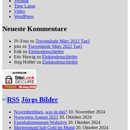
Technik
Time Lapse
Video
WordPress
Neueste Kommentare
JV-Foto
zu
Travemünde März 2022 Tag1
jens
zu
Travemünde März 2022 Tag1
Erik
zu
Elektrodenschleifer
Eric Huwig
zu
Elektrodenschleifer
Jörg Hobler
zu
Elektrodenschleifer
Jörgs Bilder
Novemberblues, was ist das?
10. November 2024
Norwegen August 2023
20. Oktober 2024
Eisenbahnmuseum Wolsztyn
20. Oktober 2024
Morgenstund halt Gold im Mund
20. Oktober 2024