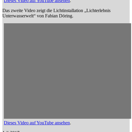
Dieses Video auf YouTube ansehen
.
Das zweite Video zeigt die Lichtinstallation „Lichterlebnis
Unterwasserwelt“ von Fabian Döring.
Dieses Video auf YouTube ansehen
.