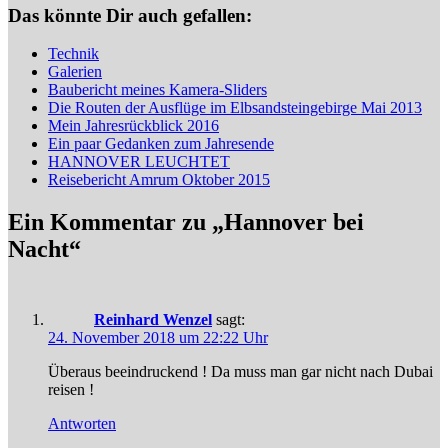
Das könnte Dir auch gefallen:
Technik
Galerien
Baubericht meines Kamera-Sliders
Die Routen der Ausflüge im Elbsandsteingebirge Mai 2013
Mein Jahresrückblick 2016
Ein paar Gedanken zum Jahresende
HANNOVER LEUCHTET
Reisebericht Amrum Oktober 2015
Ein Kommentar zu „Hannover bei
Nacht“
Reinhard Wenzel
sagt:
24. November 2018 um 22:22 Uhr
Überaus beeindruckend ! Da muss man gar nicht nach Dubai
reisen !
Antworten