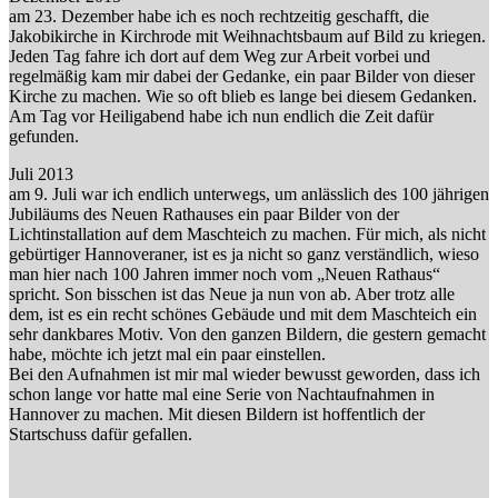
am 23. Dezember habe ich es noch rechtzeitig geschafft, die
Jakobikirche in Kirchrode mit Weihnachtsbaum auf Bild zu kriegen.
Jeden Tag fahre ich dort auf dem Weg zur Arbeit vorbei und
regelmäßig kam mir dabei der Gedanke, ein paar Bilder von dieser
Kirche zu machen. Wie so oft blieb es lange bei diesem Gedanken.
Am Tag vor Heiligabend habe ich nun endlich die Zeit dafür
gefunden.
Juli 2013
am 9. Juli war ich endlich unterwegs, um anlässlich des 100 jährigen
Jubiläums des Neuen Rathauses ein paar Bilder von der
Lichtinstallation auf dem Maschteich zu machen. Für mich, als nicht
gebürtiger Hannoveraner, ist es ja nicht so ganz verständlich, wieso
man hier nach 100 Jahren immer noch vom „Neuen Rathaus“
spricht. Son bisschen ist das Neue ja nun von ab. Aber trotz alle
dem, ist es ein recht schönes Gebäude und mit dem Maschteich ein
sehr dankbares Motiv. Von den ganzen Bildern, die gestern gemacht
habe, möchte ich jetzt mal ein paar einstellen.
Bei den Aufnahmen ist mir mal wieder bewusst geworden, dass ich
schon lange vor hatte mal eine Serie von Nachtaufnahmen in
Hannover zu machen. Mit diesen Bildern ist hoffentlich der
Startschuss dafür gefallen.