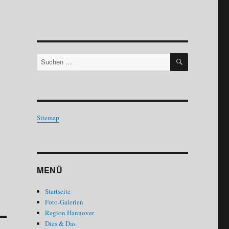
SUCHEN
Suchen
nach:
Sitemap
MENÜ
Startseite
Foto-Galerien
Region Hannover
Dies & Das