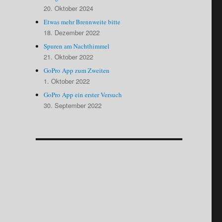
20. Oktober 2024
Etwas mehr Brennweite bitte
18. Dezember 2022
Spuren am Nachthimmel
21. Oktober 2022
GoPro App zum Zweiten
1. Oktober 2022
GoPro App ein erster Versuch
30. September 2022