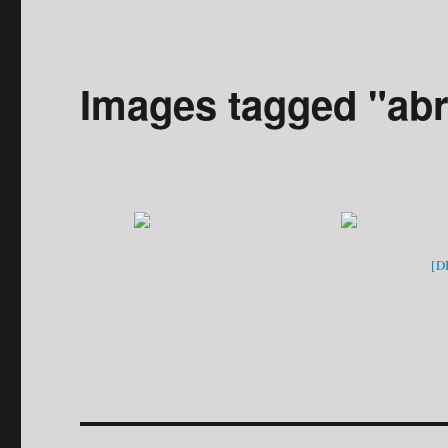
Images tagged "abr
[D