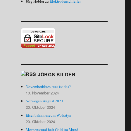
Jörg Hobler
zu
Elektrodenschleifer
JÖRGS BILDER
Novemberblues, was ist das?
10. November 2024
Norwegen August 2023
20. Oktober 2024
Eisenbahnmuseum Wolsztyn
20. Oktober 2024
Morgenstund halt Gold im Mund