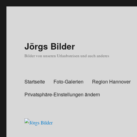
Jörgs Bilder
Bilder von unseren Urlaubsreisen und auch anderes
Startseite
Foto-Galerien
Region Hannover
Privatsphäre-Einstellungen ändern