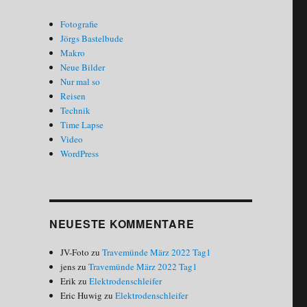
Fotografie
Jörgs Bastelbude
Makro
Neue Bilder
Nur mal so
Reisen
Technik
Time Lapse
Video
WordPress
NEUESTE KOMMENTARE
JV-Foto
zu
Travemünde März 2022 Tag1
jens
zu
Travemünde März 2022 Tag1
Erik
zu
Elektrodenschleifer
Eric Huwig
zu
Elektrodenschleifer