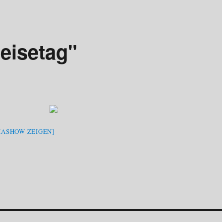
eisetag"
IASHOW ZEIGEN]