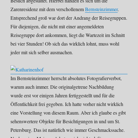
Besuch abgestattet. Hierbei handelt es sich um die
Zarenresidenz mit dem verschollenem
Bernsteinzimmer
.
Entsprechend groß war dort der Andrang der Reisegruppen.
Für diejenigen, die nicht mit einer angemeldeten
Reisegruppe dort ankommen, liegt die Wartezeit im Schnitt
bei vier Stunden! Ob sich das wirklich lohnt, muss wohl
jeder mit sich selber ausmachen.
Im Bernsteinzimmer herrscht absolutes Fotografierverbot,
warum auch immer. Die originalgetreue Nachbildung
wurde erst vor einigen Jahren fertiggestellt und für die
Öffentlichkeit frei gegeben. Ich hatte vorher nicht wirklich
eine Vorstellung von diesem Raum. Aber ich glaube es gibt
sehenswertere Objekte für Besichtigungen in und um St.
Petersburg. Das ist natürlich wie immer Geschmackssache.