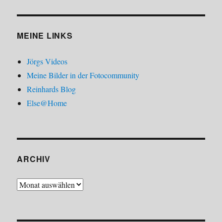
MEINE LINKS
Jörgs Videos
Meine Bilder in der Fotocommunity
Reinhards Blog
Else@Home
ARCHIV
Archiv