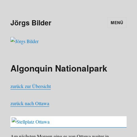
Jörgs Bilder
MENÜ
Algonquin Nationalpark
zurück zur Übersicht
zurück nach Ottawa
Am nächsten Morgen ging es von Ottawa weiter in