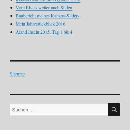
Vom Elsass weiter nach Süden
Baubericht meines Kamera-Sliders
Mein Jahresrückblick 2016
Åland Inseln 2015, Tag 1 bis 4
Sitemap
SU
Suchen
nach: