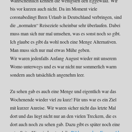
Wahrscheinlich kennen die wenigsten den Eggewald. Wir
bis vor kurzen auch nicht. Da im Moment viele
coronabedingt Ihren Urlaub in Deutschland verbringen, sind
die „normalen“ Reiseziele scheinbar sehr überlaufen. Dabei
muss man sich nur mal umsehen, was es sonst noch so gibt.
Ich glaube es gibt da wohl noch eine Menge Alternativen.
Man muss sich nur mal etwas Mühe geben.
Wir waren jedenfalls Anfang August wieder mit unserem
Womo unterwegs und es war nicht nur sommerlich warm
sondern auch tatsächlich angenehm leer.
Zu sehen gab es auch eine Menge und eigentlich war das
Wochenende wieder viel zu kurz! Für uns war es ein Ziel
mit kurzer Anreise. Wir waren sicher nicht das letzte Mal
dort und das liegt nicht nur an den vielen Treckern, die es
dort auch noch zu sehen gab. Dazu gibt es später noch eine