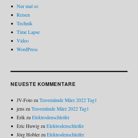
Nur mal so
Reisen
Technik
Time Lapse
Video
WordPress
NEUESTE KOMMENTARE
JV-Foto
zu
Travemünde März 2022 Tag1
jens
zu
Travemünde März 2022 Tag1
Erik
zu
Elektrodenschleifer
Eric Huwig
zu
Elektrodenschleifer
Jörg Hobler
zu
Elektrodenschleifer