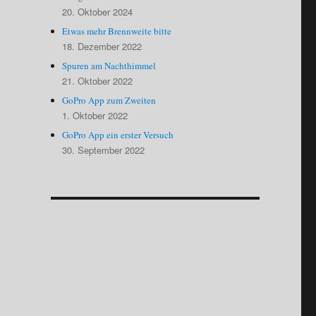
20. Oktober 2024
Etwas mehr Brennweite bitte
18. Dezember 2022
Spuren am Nachthimmel
21. Oktober 2022
GoPro App zum Zweiten
1. Oktober 2022
GoPro App ein erster Versuch
30. September 2022