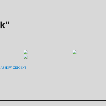
rk"
IASHOW ZEIGEN]