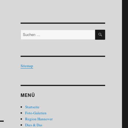
SUCHEN
Suchen
nach:
Sitemap
MENÜ
Startseite
Foto-Galerien
Region Hannover
Dies & Das