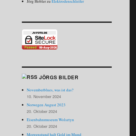
Jörg Hobler
zu
Elektrodenschleifer
JÖRGS BILDER
Novemberblues, was ist das?
10. November 2024
Norwegen August 2023
20. Oktober 2024
Eisenbahnmuseum Wolsztyn
20. Oktober 2024
Morgenstund halt Gold im Mund