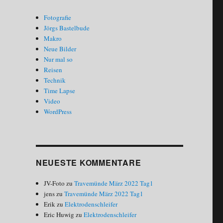
Fotografie
Jörgs Bastelbude
Makro
Neue Bilder
Nur mal so
Reisen
Technik
Time Lapse
Video
WordPress
NEUESTE KOMMENTARE
JV-Foto
zu
Travemünde März 2022 Tag1
jens
zu
Travemünde März 2022 Tag1
Erik
zu
Elektrodenschleifer
Eric Huwig
zu
Elektrodenschleifer