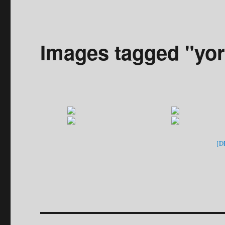
Images tagged "yo
[D