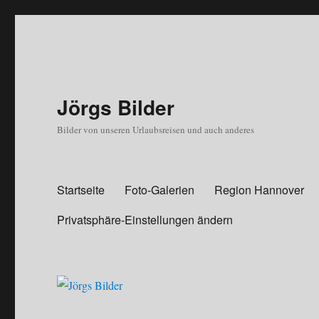
Jörgs Bilder
Bilder von unseren Urlaubsreisen und auch anderes
Startseite
Foto-Galerien
Region Hannover
Privatsphäre-Einstellungen ändern