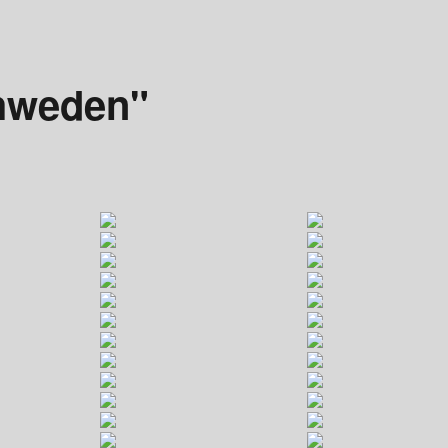
hweden"