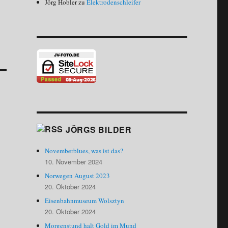
Jörg Hobler
zu
Elektrodenschleifer
JÖRGS BILDER
Novemberblues, was ist das?
10. November 2024
Norwegen August 2023
20. Oktober 2024
Eisenbahnmuseum Wolsztyn
20. Oktober 2024
Morgenstund halt Gold im Mund