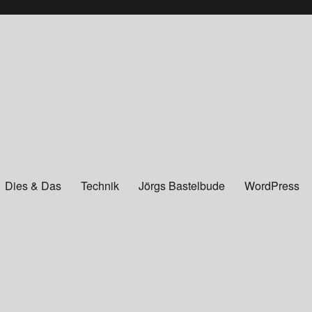
Dies & Das
Technik
Jörgs Bastelbude
WordPress