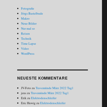
Fotografie
Jörgs Bastelbude
Makro
Neue Bilder
Nur mal so
Reisen
Technik
Time Lapse
Video
WordPress
NEUESTE KOMMENTARE
JV-Foto
zu
Travemünde März 2022 Tag1
jens
zu
Travemünde März 2022 Tag1
Erik
zu
Elektrodenschleifer
Eric Huwig
zu
Elektrodenschleifer