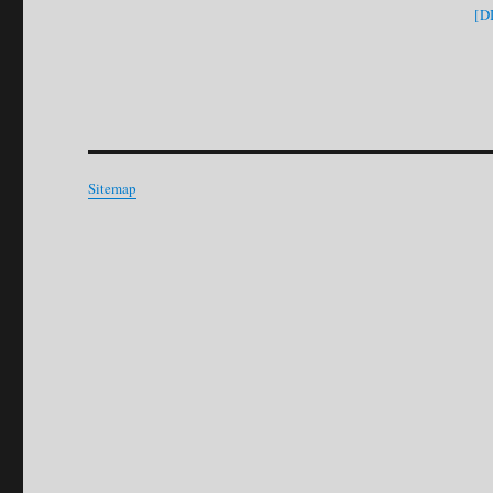
[D
Sitemap