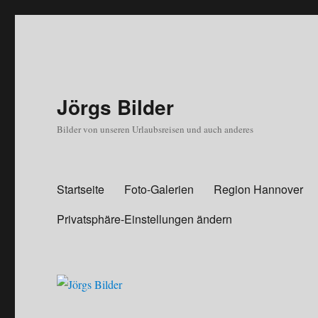
Jörgs Bilder
Bilder von unseren Urlaubsreisen und auch anderes
Startseite
Foto-Galerien
Region Hannover
Privatsphäre-Einstellungen ändern