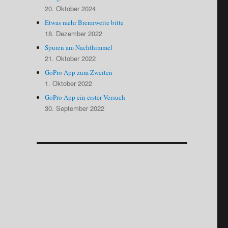
20. Oktober 2024
Etwas mehr Brennweite bitte
18. Dezember 2022
Spuren am Nachthimmel
21. Oktober 2022
GoPro App zum Zweiten
1. Oktober 2022
GoPro App ein erster Versuch
30. September 2022