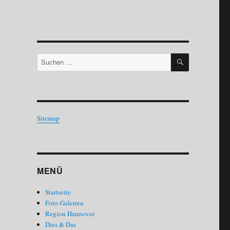
SUCHEN
Suchen
nach:
Sitemap
MENÜ
Startseite
Foto-Galerien
Region Hannover
Dies & Das