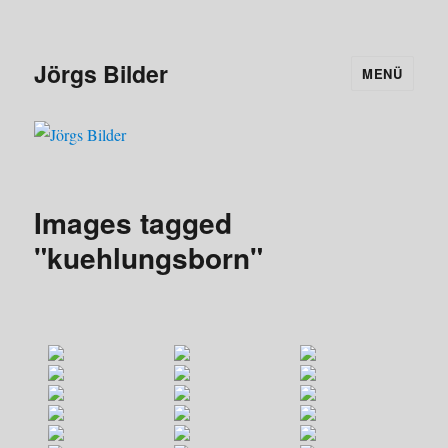
Jörgs Bilder
MENÜ
Images tagged
"kuehlungsborn"