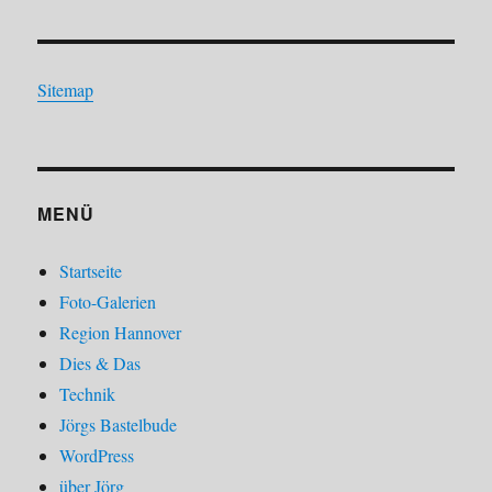
Sitemap
MENÜ
Startseite
Foto-Galerien
Region Hannover
Dies & Das
Technik
Jörgs Bastelbude
WordPress
über Jörg