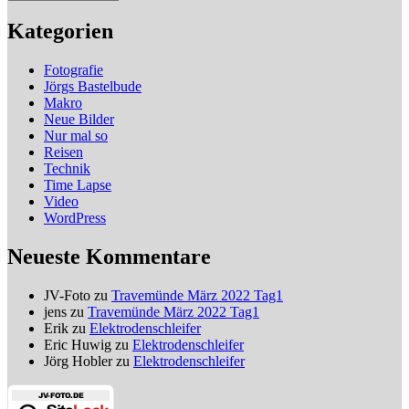
Kategorien
Fotografie
Jörgs Bastelbude
Makro
Neue Bilder
Nur mal so
Reisen
Technik
Time Lapse
Video
WordPress
Neueste Kommentare
JV-Foto
zu
Travemünde März 2022 Tag1
jens
zu
Travemünde März 2022 Tag1
Erik
zu
Elektrodenschleifer
Eric Huwig
zu
Elektrodenschleifer
Jörg Hobler
zu
Elektrodenschleifer