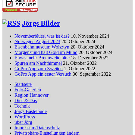
Jörgs Bilder
Novemberblues, was ist das?
10. November 2024
Norwegen August 2023
20. Oktober 2024
Eisenbahnmuseum Wolsztyn
20. Oktober 2024
Morgenstund halt Gold im Mund
20. Oktober 2024
Etwas mehr Brennweite bitte
18. Dezember 2022
Spuren am Nachthimmel
21. Oktober 2022
GoPro App zum Zweiten
1. Oktober 2022
GoPro App ein erster Versuch
30. September 2022
Startseite
Foto-Galerien
Region Hannover
Dies & Das
Technik
Jörgs Bastelbude
WordPress
über Jörg
Impressum/Datenschutz
Privatsphäre-Einstellungen ändern