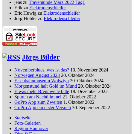
jens
zu
Travemünde März 2022 Tag1
Erik
zu
Elektrodenschleifer
Eric Huwig
zu
Elektrodenschleifer
Jörg Hobler
zu
Elektrodenschleifer
Jörgs Bilder
Novemberblues, was ist das?
10. November 2024
Norwegen August 2023
20. Oktober 2024
Eisenbahnmuseum Wolsztyn
20. Oktober 2024
Morgenstund halt Gold im Mund
20. Oktober 2024
Etwas mehr Brennweite bitte
18. Dezember 2022
Spuren am Nachthimmel
21. Oktober 2022
GoPro App zum Zweiten
1. Oktober 2022
GoPro App ein erster Versuch
30. September 2022
Startseite
Foto-Galerien
Region Hannover
Dies & Das