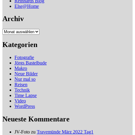
Reinhards Blog
Else@Home
Archiv
Archiv
Kategorien
Fotografie
Jörgs Bastelbude
Makro
Neue Bilder
Nur mal so
Reisen
Technik
Time Lapse
Video
WordPress
Neueste Kommentare
JV-Foto
zu
Travemünde März 2022 Tag1