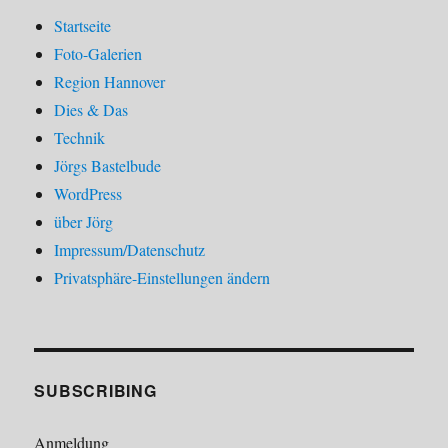
Startseite
Foto-Galerien
Region Hannover
Dies & Das
Technik
Jörgs Bastelbude
WordPress
über Jörg
Impressum/Datenschutz
Privatsphäre-Einstellungen ändern
SUBSCRIBING
Anmeldung