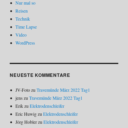
Nur mal so
Reisen
Technik
Time Lapse
Video
WordPress
NEUESTE KOMMENTARE
JV-Foto
zu
Travemünde März 2022 Tag1
jens
zu
Travemünde März 2022 Tag1
Erik
zu
Elektrodenschleifer
Eric Huwig
zu
Elektrodenschleifer
Jörg Hobler
zu
Elektrodenschleifer