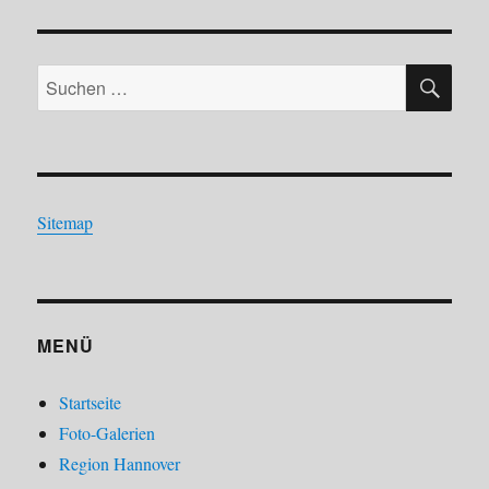
SU
Suchen
nach:
Sitemap
MENÜ
Startseite
Foto-Galerien
Region Hannover