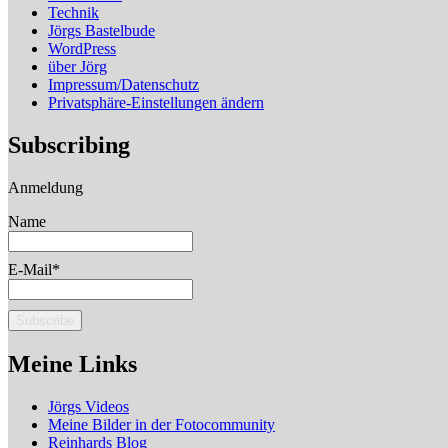
Technik
Jörgs Bastelbude
WordPress
über Jörg
Impressum/Datenschutz
Privatsphäre-Einstellungen ändern
Subscribing
Anmeldung
Name
E-Mail*
Meine Links
Jörgs Videos
Meine Bilder in der Fotocommunity
Reinhards Blog