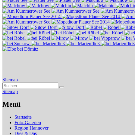
Sitemap
Suchen
Suchen
nach:
Sitemap
Menü
Startseite
Foto-Galerien
Region Hannover
Dies & Das