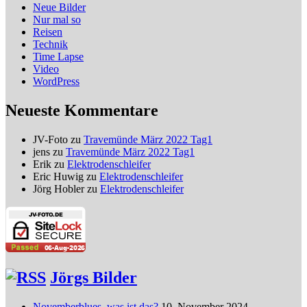
Neue Bilder
Nur mal so
Reisen
Technik
Time Lapse
Video
WordPress
Neueste Kommentare
JV-Foto
zu
Travemünde März 2022 Tag1
jens
zu
Travemünde März 2022 Tag1
Erik
zu
Elektrodenschleifer
Eric Huwig
zu
Elektrodenschleifer
Jörg Hobler
zu
Elektrodenschleifer
Jörgs Bilder
Novemberblues, was ist das?
10. November 2024